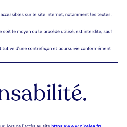
 accessibles sur le site internet, notamment les textes,
 soit le moyen ou le procédé utilisé, est interdite, sauf
titutive d’une contrefaçon et poursuivie conformément
sabilité.
r, lors de l’accès au site
https://www.pixelea.fr/