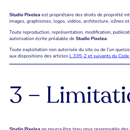
Studio Pixelea
est propriétaire des droits de propriété in
images, graphismes, logos, vidéos, architecture, icônes et
Toute reproduction, représentation, modification, publicati
autorisation écrite préalable de
Studio Pixelea
.
Toute exploitation non autorisée du site ou de l’un quel
aux dispositions des articles
L.335-2 et suivants du Code 
3 – Limitati
Studio Pixelea
ne pourra être tenu pour responsable des do