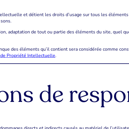
tellectuelle et détient les droits d’usage sur tous les éléments
 sons.
on, adaptation de tout ou partie des éléments du site, quel que
conque des éléments qu’il contient sera considérée comme cons
de Propriété Intellectuelle
.
ons de respon
mmages directs et indirects causés au matériel de l’utilisateu