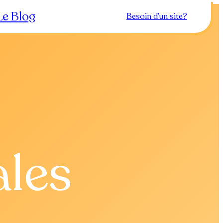
Le Blog
Besoin d’un site?
ales