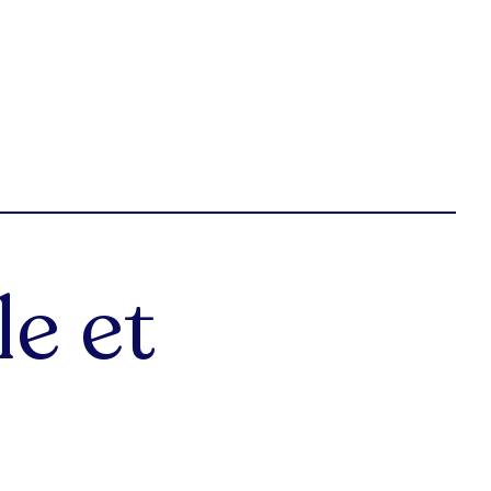
le et