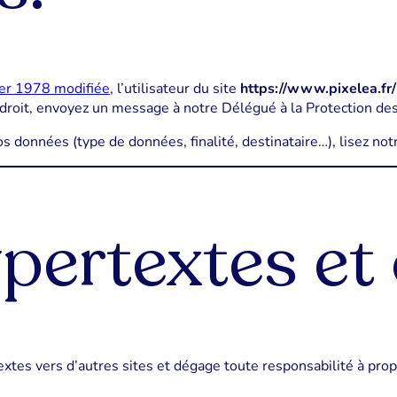
ier 1978 modifiée
, l’utilisateur du site
https://www.pixelea.fr/
 droit, envoyez un message à notre Délégué à la Protection d
os données (type de données, finalité, destinataire…), lisez no
ypertextes et
xtes vers d’autres sites et dégage toute responsabilité à prop