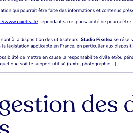
isation qui pourrait être faite des informations et contenus pré
://www.pixelea.fr/
cependant sa responsabilité ne pourra être 
ont à la disposition des utilisateurs.
Studio Pixelea
se réserv
a législation applicable en France, en particulier aux disposit
ssibilité de mettre en cause la responsabilité civile et/ou pé
 quel que soit le support utilisé (texte, photographie …).
 gestion des
s.