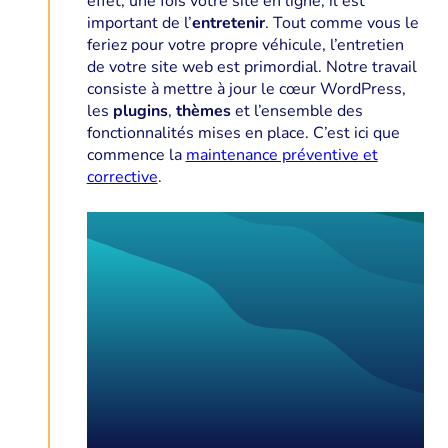
effet, une fois votre site en ligne, il est
important de l’
entretenir
. Tout comme vous le
feriez pour votre propre véhicule, l’entretien
de votre site web est primordial. Notre travail
consiste à mettre à jour le cœur WordPress,
les
plugins
,
thèmes
et l’ensemble des
fonctionnalités mises en place. C’est ici que
commence la
maintenance préventive et
corrective
.