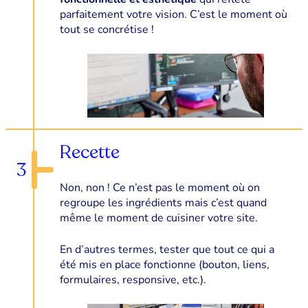
parfaitement votre vision. C’est le moment où
tout se concrétise !
Recette
3
Non, non ! Ce n’est pas le moment où on
regroupe les ingrédients mais c’est quand
même le moment de cuisiner votre site.
En d’autres termes, tester que tout ce qui a
été mis en place fonctionne (bouton, liens,
formulaires, responsive, etc.).